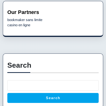
Previous
Next
post:
post:
Our Partners
bookmaker sans limite
casino en ligne
Search
Search